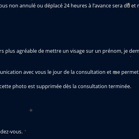
ous non annulé ou déplacé 24 heures à l’avance sera dû et 
ours plus agréable de mettre un visage sur un prénom, je de
ication avec vous le jour de la consultation et me permet 
 cette photo est supprimée dès la consultation terminée.
ndez-vous.