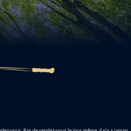
dez-vous. Pas de rendez-vous le jour même, il n’y a jamais