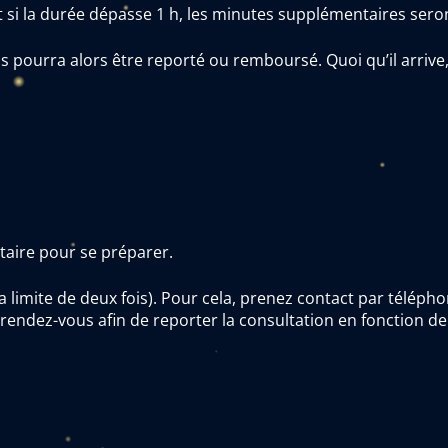
t si la durée dépasse 1 h, les minutes supplémentaires sero
us pourra alors être reporté ou remboursé. Quoi qu’il arrive
taire pour se préparer.
la limite de deux fois). Pour cela, prenez contact par téléph
 rendez-vous afin de reporter la consultation en fonction d