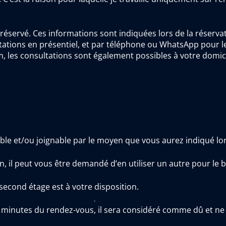
e réservé. Ces informations sont indiquées lors de la réserv
ations en présentiel, et par téléphone ou WhatsApp pour le
m, les consultations sont également possibles à votre domi
nible et/ou joignable par le moyen que vous aurez indiqué l
n, il peut vous être demandé d’en utiliser un autre pour le
 second étage est à votre disposition.
minutes du rendez-vous, il sera considéré comme dû et ne f