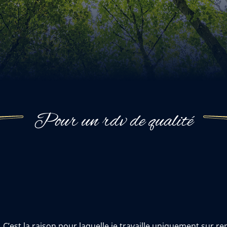
Pour un rdv de qualité
est la raison pour laquelle je travaille uniquement sur ren