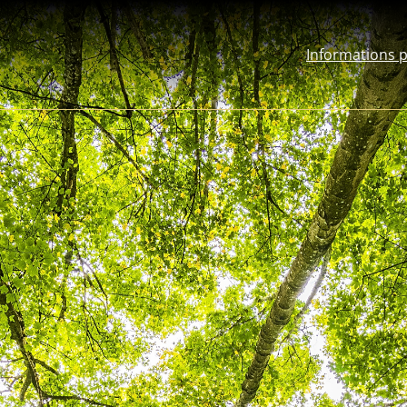
Informations 