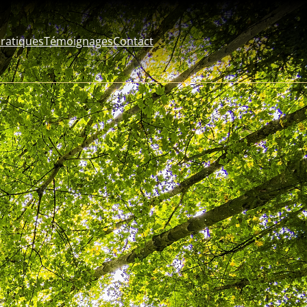
pratiques
Témoignages
Contact